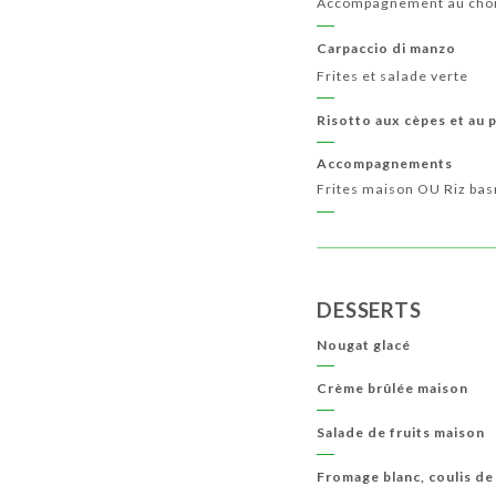
Accompagnement au cho
Carpaccio di manzo
Frites et salade verte
Risotto aux cèpes et au 
Accompagnements
Frites maison OU Riz ba
DESSERTS
Nougat glacé
Crème brûlée maison
Salade de fruits maison
Fromage blanc, coulis de