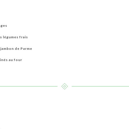
ages
s légumes frais
t jambon de Parme
inés au four