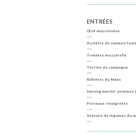
ENTRÉES
Œuf mayonnaise
Assiette de saumon fum
Tomates mozzarella
Terrine de campagne
Rillettes du Mans
Hareng mariné, pommes à 
Poireaux vinaigrette
Velouté de légumes du 