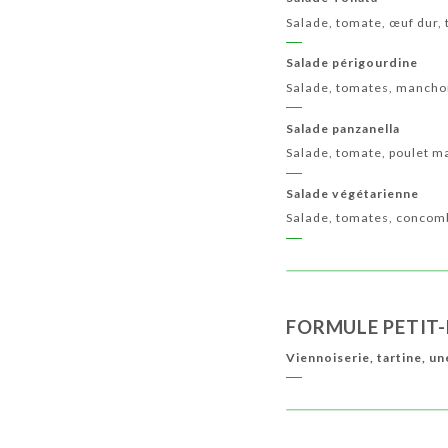
Salade, tomate, œuf dur, 
Salade périgourdine
Salade, tomates, mancho
Salade panzanella
Salade, tomate, poulet m
Salade végétarienne
Salade, tomates, concomb
FORMULE PETIT
Viennoiserie, tartine, u