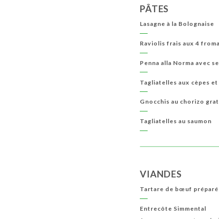
PÂTES
Lasagne à la Bolognaise
Raviolis frais aux 4 from
Penna alla Norma avec se
Tagliatelles aux cèpes e
Gnocchis au chorizo grat
Tagliatelles au saumon
VIANDES
Tartare de bœuf préparé
Entrecôte Simmental