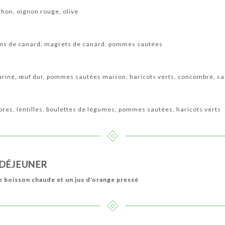
thon, oignon rouge, olive
ns de canard, magrets de canard, pommes sautées
ariné, œuf dur, pommes sautées maison, haricots verts, concombre, ca
res, lentilles, boulettes de légumes, pommes sautées, haricots verts
-DÉJEUNER
ne boisson chaude et un jus d'orange pressé