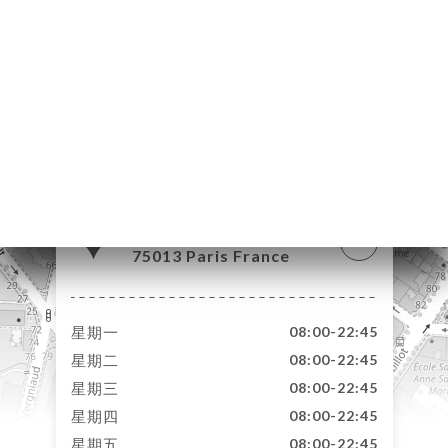
订
库
价
单
系
70 Rue Barrault
75013 Paris France
星期一
08:00-22:45
星期二
08:00-22:45
星期三
08:00-22:45
星期四
08:00-22:45
星期五
08:00-22:45